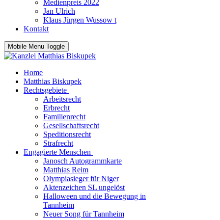
Medienpreis 2022
Jan Ulrich
Klaus Jürgen Wussow t
Kontakt
Mobile Menu Toggle
Home
Matthias Biskupek
Rechtsgebiete
Arbeitsrecht
Erbrecht
Familienrecht
Gesellschaftsrecht
Speditionsrecht
Strafrecht
Engagierte Menschen
Janosch Autogrammkarte
Matthias Reim
Olympiasieger für Niger
Aktenzeichen SL ungelöst
Halloween und die Bewegung in
Tannheim
Neuer Song für Tannheim