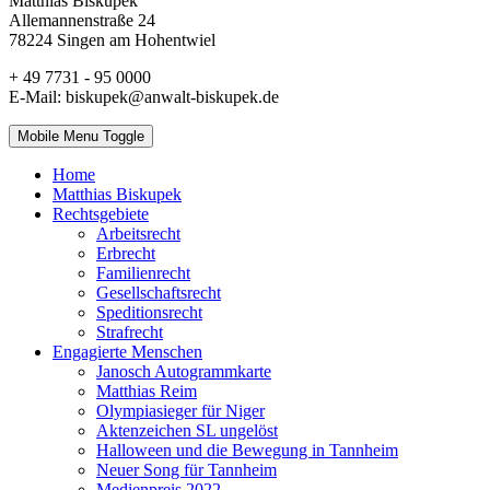
Matthias Biskupek
Allemannenstraße 24
78224 Singen am Hohentwiel
+ 49 7731 - 95 0000
E-Mail: biskupek@anwalt-biskupek.de
Mobile Menu Toggle
Home
Matthias Biskupek
Rechtsgebiete
Arbeitsrecht
Erbrecht
Familienrecht
Gesellschaftsrecht
Speditionsrecht
Strafrecht
Engagierte Menschen
Janosch Autogrammkarte
Matthias Reim
Olympiasieger für Niger
Aktenzeichen SL ungelöst
Halloween und die Bewegung in Tannheim
Neuer Song für Tannheim
Medienpreis 2022