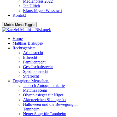
Medienpreis 2022
Jan Ulrich
Klaus Jürgen Wussow t
Kontakt
Mobile Menu Toggle
Home
Matthias Biskupek
Rechtsgebiete
Arbeitsrecht
Erbrecht
Familienrecht
Gesellschaftsrecht
Speditionsrecht
Strafrecht
Engagierte Menschen
Janosch Autogrammkarte
Matthias Reim
Olympiasieger für Niger
Aktenzeichen SL ungelöst
Halloween und die Bewegung in
Tannheim
Neuer Song für Tannheim