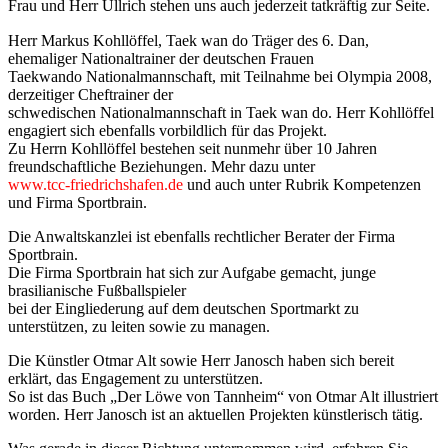
Frau und Herr Ullrich stehen uns auch jederzeit tatkräftig zur Seite.
Herr Markus Kohllöffel, Taek wan do Träger des 6. Dan,
ehemaliger Nationaltrainer der deutschen Frauen
Taekwando Nationalmannschaft, mit Teilnahme bei Olympia 2008,
derzeitiger Cheftrainer der
schwedischen Nationalmannschaft in Taek wan do. Herr Kohllöffel
engagiert sich ebenfalls vorbildlich für das Projekt.
Zu Herrn Kohllöffel bestehen seit nunmehr über 10 Jahren
freundschaftliche Beziehungen. Mehr dazu unter
www.tcc-friedrichshafen.de
und auch unter Rubrik Kompetenzen
und Firma Sportbrain.
Die Anwaltskanzlei ist ebenfalls rechtlicher Berater der Firma
Sportbrain.
Die Firma Sportbrain hat sich zur Aufgabe gemacht, junge
brasilianische Fußballspieler
bei der Eingliederung auf dem deutschen Sportmarkt zu
unterstützen, zu leiten sowie zu managen.
Die Künstler Otmar Alt sowie Herr Janosch haben sich bereit
erklärt, das Engagement zu unterstützen.
So ist das Buch „Der Löwe von Tannheim“ von Otmar Alt illustriert
worden. Herr Janosch ist an aktuellen Projekten künstlerisch tätig.