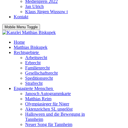
Medienpreis 2022
Jan Ulrich
Klaus Jürgen Wussow t
Kontakt
Mobile Menu Toggle
Home
Matthias Biskupek
Rechtsgebiete
Arbeitsrecht
Erbrecht
Familienrecht
Gesellschaftsrecht
Speditionsrecht
Strafrecht
Engagierte Menschen
Janosch Autogrammkarte
Matthias Reim
Olympiasieger für Niger
Aktenzeichen SL ungelöst
Halloween und die Bewegung in
Tannheim
Neuer Song für Tannheim