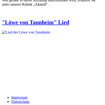
Was gerade in dieser Richtung unternommen wird, erfahren Sie
unter unserer Rubrik „Aktuell“.
"Löwe von Tannheim" Lied
Impressum
Datenschutz