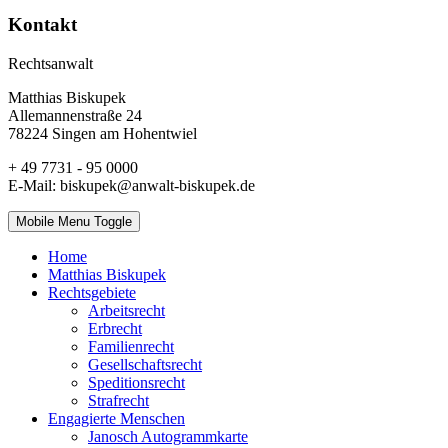
Kontakt
Rechtsanwalt
Matthias Biskupek
Allemannenstraße 24
78224 Singen am Hohentwiel
+ 49 7731 - 95 0000
E-Mail: biskupek@anwalt-biskupek.de
Mobile Menu Toggle
Home
Matthias Biskupek
Rechtsgebiete
Arbeitsrecht
Erbrecht
Familienrecht
Gesellschaftsrecht
Speditionsrecht
Strafrecht
Engagierte Menschen
Janosch Autogrammkarte