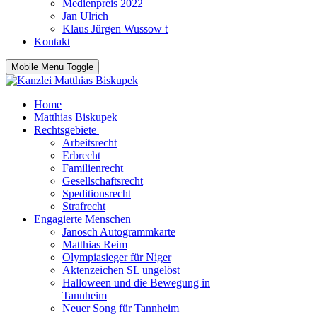
Medienpreis 2022
Jan Ulrich
Klaus Jürgen Wussow t
Kontakt
Mobile Menu Toggle
Home
Matthias Biskupek
Rechtsgebiete
Arbeitsrecht
Erbrecht
Familienrecht
Gesellschaftsrecht
Speditionsrecht
Strafrecht
Engagierte Menschen
Janosch Autogrammkarte
Matthias Reim
Olympiasieger für Niger
Aktenzeichen SL ungelöst
Halloween und die Bewegung in
Tannheim
Neuer Song für Tannheim