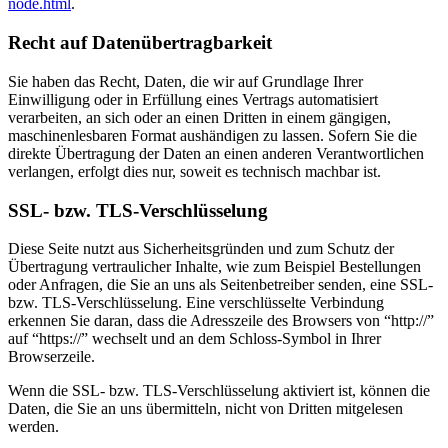
node.html
.
Recht auf Datenübertragbarkeit
Sie haben das Recht, Daten, die wir auf Grundlage Ihrer
Einwilligung oder in Erfüllung eines Vertrags automatisiert
verarbeiten, an sich oder an einen Dritten in einem gängigen,
maschinenlesbaren Format aushändigen zu lassen. Sofern Sie die
direkte Übertragung der Daten an einen anderen Verantwortlichen
verlangen, erfolgt dies nur, soweit es technisch machbar ist.
SSL- bzw. TLS-Verschlüsselung
Diese Seite nutzt aus Sicherheitsgründen und zum Schutz der
Übertragung vertraulicher Inhalte, wie zum Beispiel Bestellungen
oder Anfragen, die Sie an uns als Seitenbetreiber senden, eine SSL-
bzw. TLS-Verschlüsselung. Eine verschlüsselte Verbindung
erkennen Sie daran, dass die Adresszeile des Browsers von “http://”
auf “https://” wechselt und an dem Schloss-Symbol in Ihrer
Browserzeile.
Wenn die SSL- bzw. TLS-Verschlüsselung aktiviert ist, können die
Daten, die Sie an uns übermitteln, nicht von Dritten mitgelesen
werden.