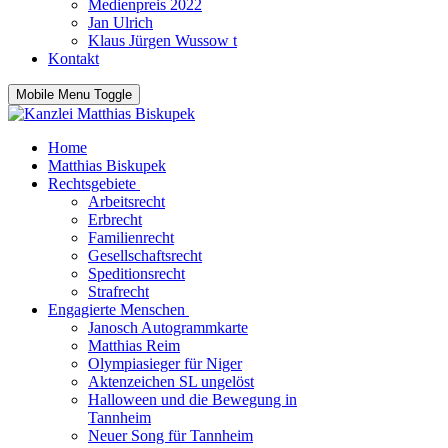
Medienpreis 2022
Jan Ulrich
Klaus Jürgen Wussow t
Kontakt
Mobile Menu Toggle
Home
Matthias Biskupek
Rechtsgebiete
Arbeitsrecht
Erbrecht
Familienrecht
Gesellschaftsrecht
Speditionsrecht
Strafrecht
Engagierte Menschen
Janosch Autogrammkarte
Matthias Reim
Olympiasieger für Niger
Aktenzeichen SL ungelöst
Halloween und die Bewegung in
Tannheim
Neuer Song für Tannheim