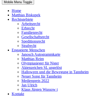
Mobile Menu Toggle
Home
Matthias Biskupek
Rechtsgebiete
Arbeitsrecht
Erbrecht
Familienrecht
Gesellschaftsrecht
Speditionsrecht
Strafrecht
Engagierte Menschen
Janosch Autogrammkarte
Matthias Reim
Olympiasieger für Niger
Aktenzeichen SL ungelöst
Halloween und die Bewegung in Tannheim
Neuer Song für Tannheim
Medienpreis 2022
Jan Ulrich
Klaus Jürgen Wussow t
Kontakt