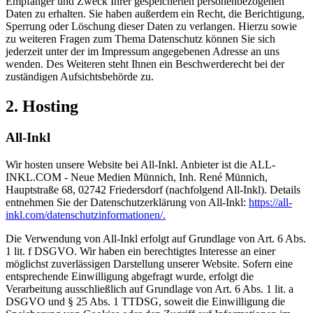
Empfänger und Zweck Ihrer gespeicherten personenbezogenen
Daten zu erhalten. Sie haben außerdem ein Recht, die Berichtigung,
Sperrung oder Löschung dieser Daten zu verlangen. Hierzu sowie
zu weiteren Fragen zum Thema Datenschutz können Sie sich
jederzeit unter der im Impressum angegebenen Adresse an uns
wenden. Des Weiteren steht Ihnen ein Beschwerderecht bei der
zuständigen Aufsichtsbehörde zu.
2. Hosting
All-Inkl
Wir hosten unsere Website bei All-Inkl. Anbieter ist die ALL-
INKL.COM - Neue Medien Münnich, Inh. René Münnich,
Hauptstraße 68, 02742 Friedersdorf (nachfolgend All-Inkl). Details
entnehmen Sie der Datenschutzerklärung von All-Inkl:
https://all-
inkl.com/datenschutzinformationen/.
Die Verwendung von All-Inkl erfolgt auf Grundlage von Art. 6 Abs.
1 lit. f DSGVO. Wir haben ein berechtigtes Interesse an einer
möglichst zuverlässigen Darstellung unserer Website. Sofern eine
entsprechende Einwilligung abgefragt wurde, erfolgt die
Verarbeitung ausschließlich auf Grundlage von Art. 6 Abs. 1 lit. a
DSGVO und § 25 Abs. 1 TTDSG, soweit die Einwilligung die